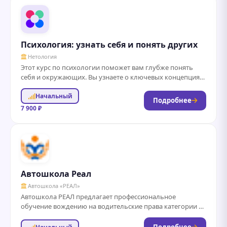
Психология: узнать себя и понять других
Нетология
Этот курс по психологии поможет вам глубже понять
себя и окружающих. Вы узнаете о ключевых концепциях
и теориях, которые объясняют...
Начальный
Подробнее
7 900 ₽
Автошкола Реал
Автошкола «РЕАЛ»
Автошкола РЕАЛ предлагает профессиональное
обучение вождению на водительские права категории А,
В, М по доступным ценам. Опытные инструкторы,
современные автодромы и...