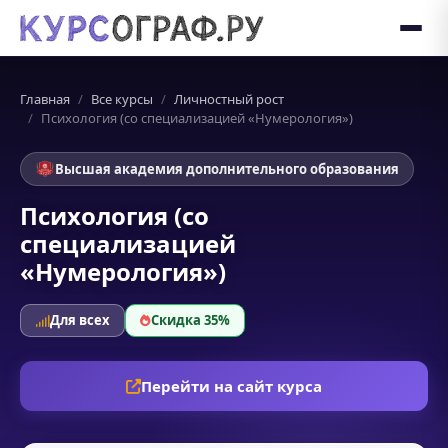
Главная
Все курсы
Личностный рост
Психология (со специализацией «Нумерология»)
Высшая академия дополнительного образования
Психология (со
специализацией
«Нумерология»)
Для всех
Скидка 35%
Перейти на сайт курса