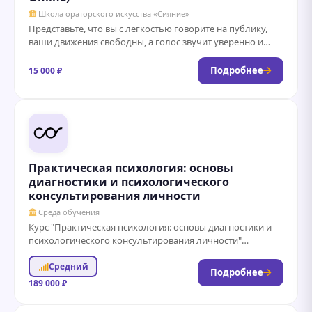
Школа ораторского искусства «Сияние»
Представьте, что вы с лёгкостью говорите на публику,
ваши движения свободны, а голос звучит уверенно и
убедительно. Этот курс —...
Подробнее
15 000 ₽
Практическая психология: основы
диагностики и психологического
консультирования личности
Среда обучения
Курс "Практическая психология: основы диагностики и
психологического консультирования личности"
предназначен для тех, кто хочет получить практические
Средний
навыки в области психологической...
Подробнее
189 000 ₽