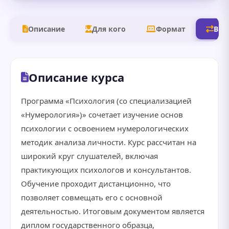
Описание
Для кого
Формат
В д
Описание курса
Программа «Психология (со специализацией
«Нумерология»)» сочетает изучение основ
психологии с освоением нумерологических
методик анализа личности. Курс рассчитан на
широкий круг слушателей, включая
практикующих психологов и консультантов.
Обучение проходит дистанционно, что
позволяет совмещать его с основной
деятельностью. Итоговым документом является
диплом государственного образца,