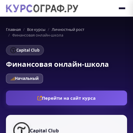
Главная
Все курсы
Личностный рост
Финансовая онлайн-школа
Capital Club
Финансовая онлайн-школа
Начальный
Перейти на сайт курса
Capital Club