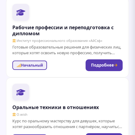
Рабочие профессии и переподготовка с
дипломом
Институт профессионального образования «АйСэф»
Готовые образовательные решения для физических лиц,
которые хотят освоить новую профессию, получить
документ для трудоустройства, повысить квалификацию
для продвижения по...
Подробнее
Начальный
Оральные техники в отношениях
O.wish
Курс по оральному мастерству для девушек, которые
хотят разнообразить отношения с партнёром, научиться
новым техникам минета и оральных ласк.