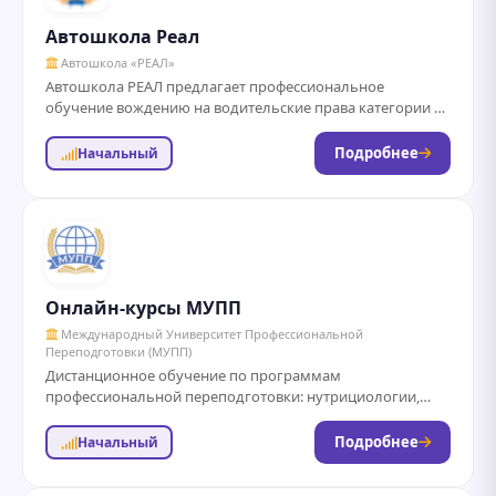
Автошкола Реал
Автошкола «РЕАЛ»
Автошкола РЕАЛ предлагает профессиональное
обучение вождению на водительские права категории А,
В, М по доступным ценам. Опытные инструкторы,
современные автодромы и...
Подробнее
Начальный
Онлайн-курсы МУПП
Международный Университет Профессиональной
Переподготовки (МУПП)
Дистанционное обучение по программам
профессиональной переподготовки: нутрициологии,
косметологии, менеджменту, психологии, и другим
направлениям с выдачей диплома установленного
Подробнее
Начальный
образца за 3...