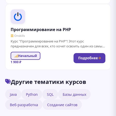
Программирование на PHP
Onskills
Курс "Программирование на PHP"! Этот курс
предназначен для всех, кто хочет освоить один из самых
популярных языков программирования для веб-
Начальный
разработки....
Подробнее
1 900 ₽
Другие тематики курсов
Java
Python
SQL
Базы данных
Веб-разработка
Создание сайтов