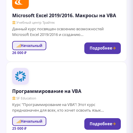
Microsoft Excel 2019/2016. Макросы на VBA
Учебный центр Трайтек
Данный курс посвящен освоению возможностей
Microsoft Excel 2019/2016 и созданию
автоматизированных решений с помощью макросов на
Начальный
VBA. Вы научитесь эффективно...
Подробнее
26 000 ₽
Программирование на VBA
SF Education
Курс "Программирование на VBA"! Этот курс
предназначен для всех, кто хочет освоить язык
программирования Visual Basic for Applications и
Начальный
научиться...
Подробнее
25 000 ₽