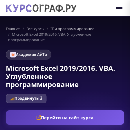
Главная
Все курсы
IT и программирование
Microsoft Excel 2019/2016. VBA. Углубленное
программирование
Академия АйТи
Microsoft Excel 2019/2016. VBA.
Углубленное
программирование
Продвинутый
Перейти на сайт курса