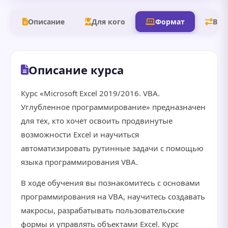
Описание
Для кого
Формат
В д
Описание курса
Курс «Microsoft Excel 2019/2016. VBA.
Углубленное программирование» предназначен
для тех, кто хочет освоить продвинутые
возможности Excel и научиться
автоматизировать рутинные задачи с помощью
языка программирования VBA.
В ходе обучения вы познакомитесь с основами
программирования на VBA, научитесь создавать
макросы, разрабатывать пользовательские
формы и управлять объектами Excel. Курс