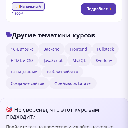
популярных языков программирования для веб-
Начальный
разработки....
Подробнее
1 900 ₽
Другие тематики курсов
1С-Битрикс
Backend
Frontend
Fullstack
HTML и CSS
JavaScript
MySQL
Symfony
Базы данных
Веб-разработка
Создание сайтов
Фреймворк Laravel
Не уверены, что этот курс вам
подходит?
Пройдите тест на профессию и узнайте, насколько