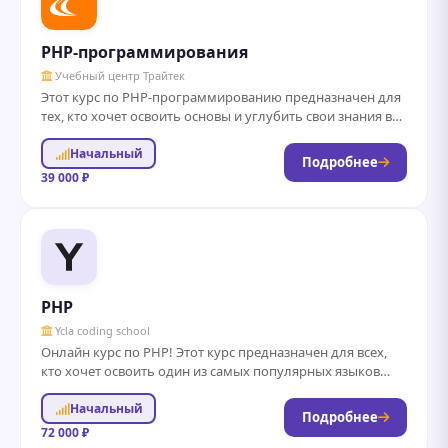
PHP-программирования
Учебный центр Трайтек
Этот курс по PHP-программированию предназначен для
тех, кто хочет освоить основы и углубить свои знания в
области веб-разработки. В ходе...
Начальный
Подробнее
39 000 ₽
PHP
Ycla coding school
Онлайн курс по PHP! Этот курс предназначен для всех,
кто хочет освоить один из самых популярных языков
программирования для веб-разработки....
Начальный
Подробнее
72 000 ₽