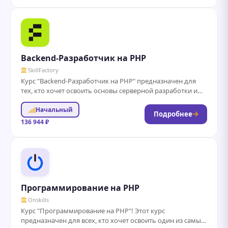
Backend-Разработчик на PHP
SkillFactory
Курс "Backend-Разработчик на PHP" предназначен для
тех, кто хочет освоить основы серверной разработки и
стать профессионалом в области веб-технологий. Вы...
Начальный
Подробнее
136 944 ₽
Программирование на PHP
Onskills
Курс "Программирование на PHP"! Этот курс
предназначен для всех, кто хочет освоить один из самых