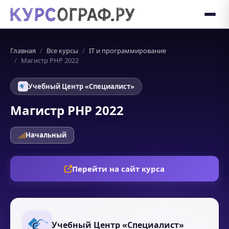
Главная
Все курсы
IT и программирование
Магистр PHP 2022
Учебный Центр «Специалист»
Магистр PHP 2022
Начальный
Перейти на сайт курса
Учебный Центр «Специалист»