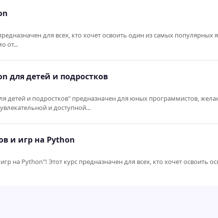
on
редназначен для всех, кто хочет освоить один из самых популярных 
 от...
n для детей и подростков
ля детей и подростков" предназначен для юных программистов, жел
влекательной и доступной...
в и игр на Python
игр на Python"! Этот курс предназначен для всех, кто хочет освоить