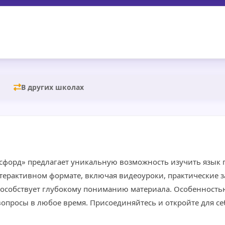
В других школах
ксфорд» предлагает уникальную возможность изучить язык
нтерактивном формате, включая видеоуроки, практические з
способствует глубокому пониманию материала. Особенность
 вопросы в любое время. Присоединяйтесь и откройте для с