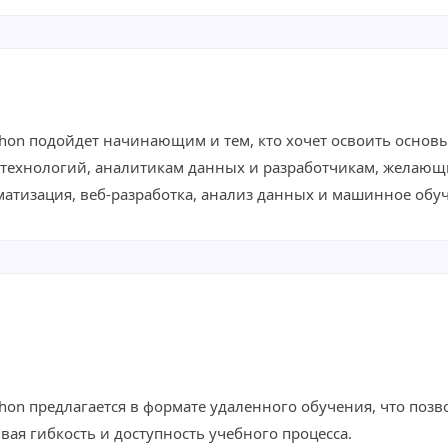
on подойдет начинающим и тем, кто хочет освоить основы
технологий, аналитикам данных и разработчикам, желающ
оматизация, веб-разработка, анализ данных и машинное обу
on предлагается в формате удаленного обучения, что позво
вая гибкость и доступность учебного процесса.