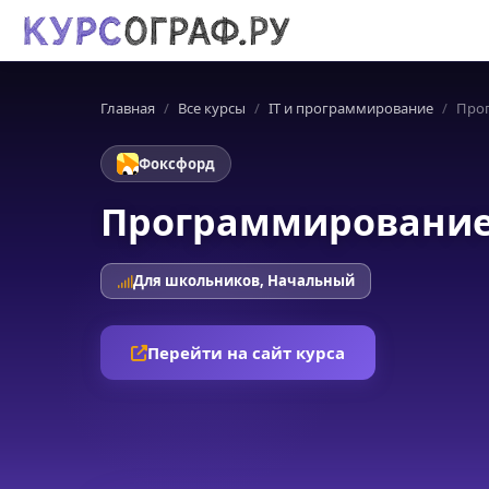
Главная
Все курсы
IT и программирование
Прог
Фоксфорд
Программирование 
Для школьников, Начальный
Перейти на сайт курса