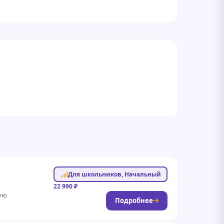
Для школьников, Начальный
22 990 ₽
ную
Подробнее