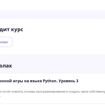
дит курс
ineer
олах
ной игры на языке Python. Уровень 3
то хочет освоить основы программирования и создать свою собствен
.