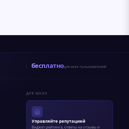
бесплатно
для всех пользователей
ДЛЯ ШКОЛ
Управляйте репутацией
Виджет рейтинга, ответы на отзывы и