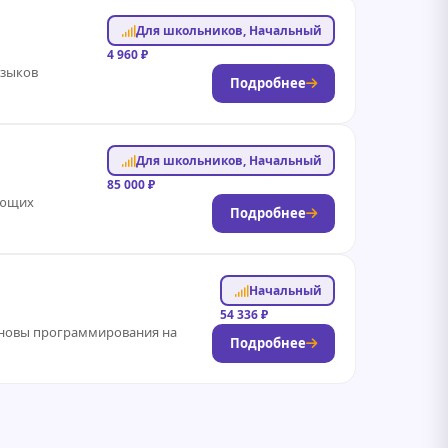
Для школьников, Начальный
4 960 ₽
языков
Подробнее
Для школьников, Начальный
85 000 ₽
ающих
Подробнее
Начальный
54 336 ₽
 основы программирования на
Подробнее