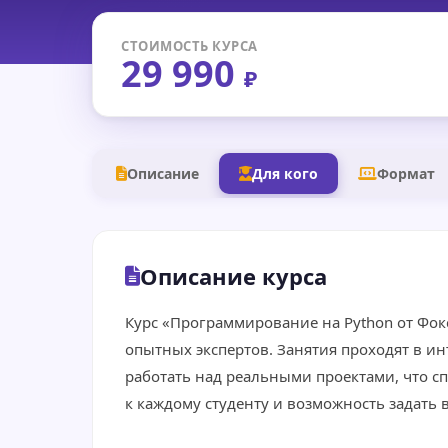
СТОИМОСТЬ КУРСА
29 990
₽
Описание
Для кого
Формат
Описание курса
Курс «Программирование на Python от Фо
опытных экспертов. Занятия проходят в и
работать над реальными проектами, что 
к каждому студенту и возможность задать