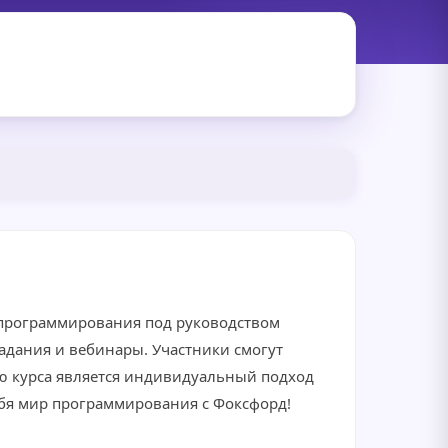
 программирования под руководством
адания и вебинары. Участники смогут
ю курса является индивидуальный подход
ебя мир программирования с Фоксфорд!