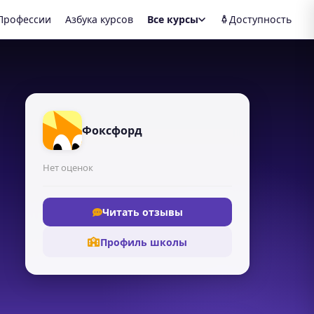
Профессии
Азбука курсов
Все курсы
Доступность
Фоксфорд
Нет оценок
Читать отзывы
Профиль школы