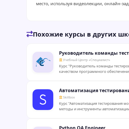
место, используя видеолекции, онлайн-за
Похожие курсы в других шк
Руководитель команды тест
Учебный Центр «Специалист»
Курс "Руководитель команды тестиров
качеством программного обеспечения.
Автоматизация тестирова
Skillbox
Курс "Автоматизация тестирования 
методы и инструменты автоматизации 
Python QA Engineer