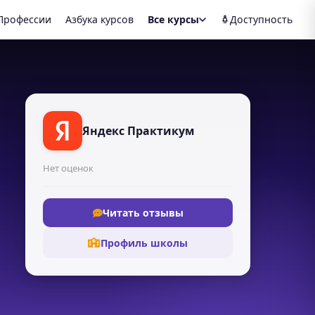
Профессии
Азбука курсов
Все курсы
Доступность
Яндекс Практикум
Нет оценок
Читать отзывы
Профиль школы