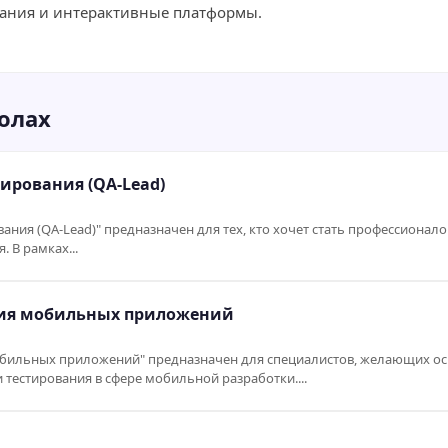
дания и интерактивные платформы.
олах
ирования (QA-Lead)
ания (QA-Lead)" предназначен для тех, кто хочет стать профессионал
 В рамках...
ния мобильных приложений
мобильных приложений" предназначен для специалистов, желающих о
тестирования в сфере мобильной разработки....