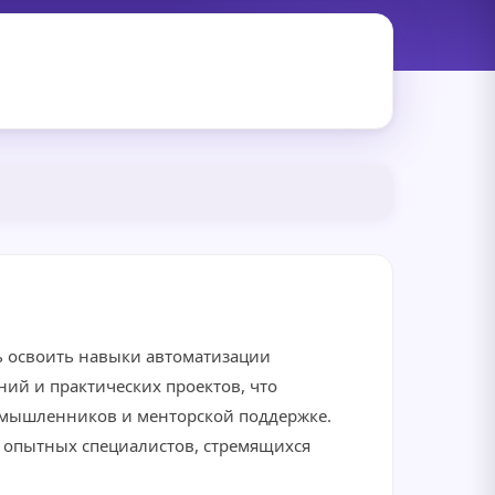
ь освоить навыки автоматизации
ий и практических проектов, что
номышленников и менторской поддержке.
 опытных специалистов, стремящихся