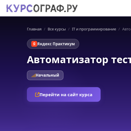
Главная
Все курсы
IT и программирование
Авто
Яндекс Практикум
Автоматизатор тес
Начальный
Перейти на сайт курса