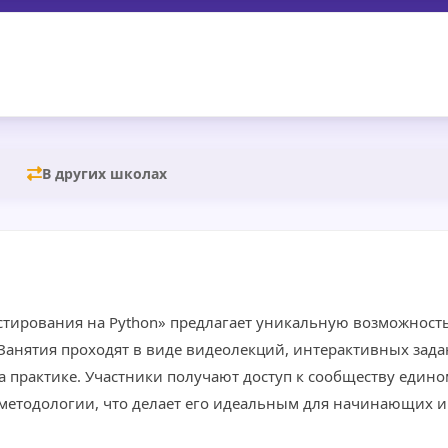
В других школах
естирования на Python» предлагает уникальную возможност
Занятия проходят в виде видеолекций, интерактивных задан
а практике. Участники получают доступ к сообществу еди
 методологии, что делает его идеальным для начинающих и