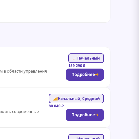
Начальный
159 290 ₽
ом в области управления
Подробнее
Начальный, Средний
80 040 ₽
своить современные
Подробнее
Начальный