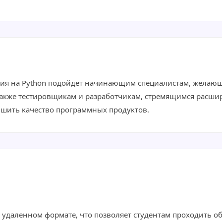
ния на Python подойдет начинающим специалистам, желаю
также тестировщикам и разработчикам, стремящимся расши
чшить качество программных продуктов.
 удаленном формате, что позволяет студентам проходить о