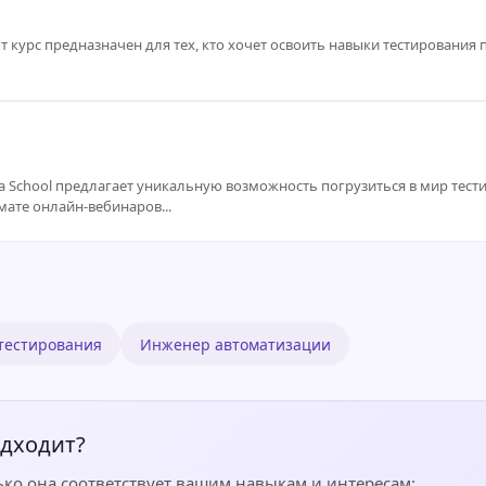
от курс предназначен для тех, кто хочет освоить навыки тестировани
ma School предлагает уникальную возможность погрузиться в мир тес
мате онлайн-вебинаров...
тестирования
Инженер автоматизации
одходит?
ько она соответствует вашим навыкам и интересам: