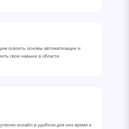
щим освоить основы автоматизации и
рить свои навыки в области
бучение онлайн в удобное для них время и