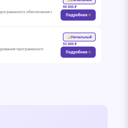
96 000 ₽
я программного обеспечения с
Подробнее
Начальный
55 000 ₽
тирования программного
Подробнее