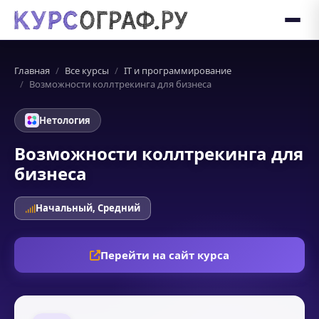
Главная
Все курсы
IT и программирование
Возможности коллтрекинга для бизнеса
Нетология
Возможности коллтрекинга для
бизнеса
Начальный, Средний
Перейти на сайт курса