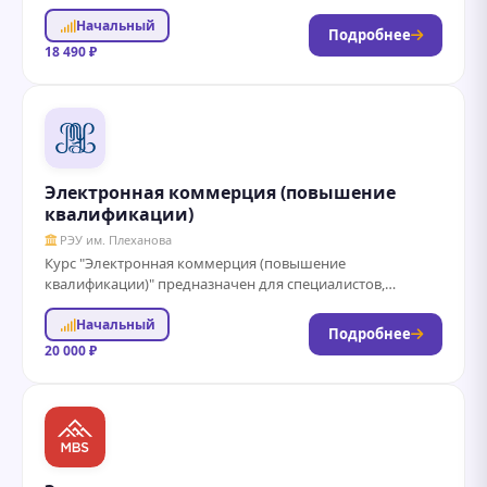
освоить основные принципы и стратегии ведения
Начальный
онлайн-бизнеса....
Подробнее
18 490 ₽
Электронная коммерция (повышение
квалификации)
РЭУ им. Плеханова
Курс "Электронная коммерция (повышение
квалификации)" предназначен для специалистов,
желающих углубить свои знания и навыки в области
Начальный
онлайн-продаж и цифрового маркетинга....
Подробнее
20 000 ₽