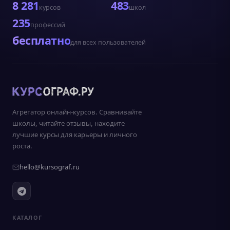
8 281
483
курсов
школ
235
профессий
бесплатно
для всех пользователей
Агрегатор онлайн-курсов. Сравнивайте
школы, читайте отзывы, находите
лучшие курсы для карьеры и личного
роста.
hello@kursograf.ru
КАТАЛОГ