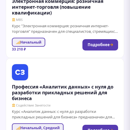
Электронная коммерция: розничная
интернет-торговля (повышение
квалификации)
MBS
Курс "Электронная коммерция: розничная интернет-
торговля" предназначен для специалистов, стремящихся
повысить свою квалификацию в области онлайн-продаж.
Начальный
В рамках курса участники изучат...
Подробнее
33 210 ₽
Профессия «Аналитик данных» с нуля до
разработки прикладных решений для
бизнеса
Содействие Занятости
Курс «Аналитик данных: с нуля до разработки
прикладных решений для бизнеса» предназначен для
тех, кто хочет освоить современные методы анализа...
Начальный, Средний