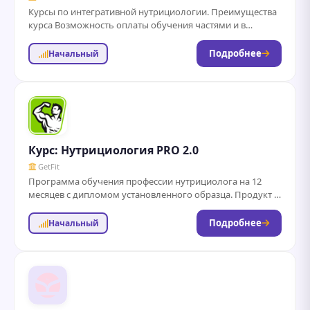
Курсы по интегративной нутрициологии. Преимущества
курса Возможность оплаты обучения частями и в
рассрочку. Диплом установленного образца после
завершения курса. Гарантия...
Подробнее
Начальный
Курс: Нутрициология PRO 2.0
GetFit
Программа обучения профессии нутрициолога на 12
месяцев с дипломом установленного образца. Продукт о
том, как с помощью индивидуального питания на...
Подробнее
Начальный