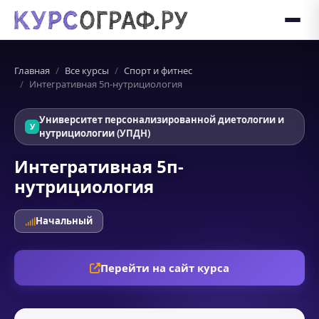
Главная
Все курсы
Спорт и фитнес
Интегративная 5п-нутрициология
Университет персонализированной диетологии и
У
нутрициологии (УПДН)
Интегративная 5п-
нутрициология
Начальный
Перейти на сайт курса