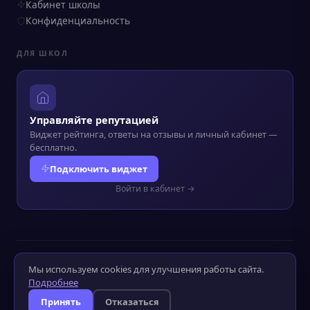
Кабинет школы
Конфиденциальность
ДЛЯ ШКОЛ
Управляйте репутацией
Виджет рейтинга, ответы на отзывы и личный кабинет —
бесплатно.
Подключить виджет
Войти в кабинет →
© 2022–2026 Kursograf.ru
·
Политика конфиденциальности
·
Мы используем cookies для улучшения работы сайта.
Оператор ПД №52-25-232090
Подробнее
Слабовидящим
Слабослышащим
Принять
Отказаться