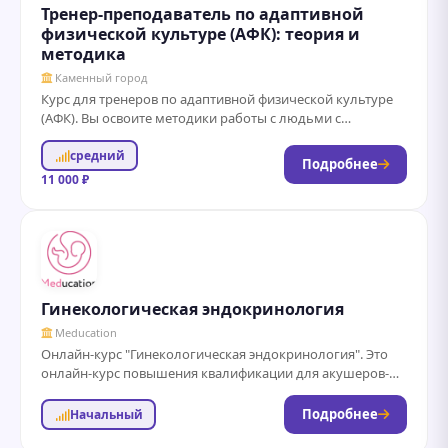
Тренер-преподаватель по адаптивной
физической культуре (АФК): теория и
методика
Каменный город
Курс для тренеров по адаптивной физической культуре
(АФК). Вы освоите методики работы с людьми с
ограниченными возможностями, научитесь проводить
средний
реабилитационные...
Подробнее
11 000 ₽
Гинекологическая эндокринология
Meducation
Онлайн-курс "Гинекологическая эндокринология". Это
онлайн-курс повышения квалификации для акушеров-
гинекологов по гинекологической эндокринологии.
Программа предоставляет актуальные, основанные на
Подробнее
Начальный
доказательной медицине знания. Обучение...