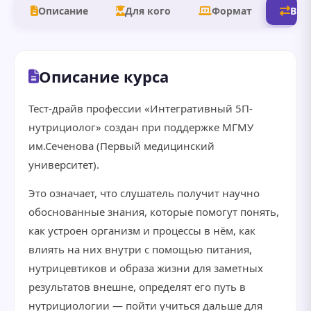
Описание
Для кого
Формат
В д
Описание курса
Тест-драйв профессии «Интегративный 5П-
нутрициолог» создан при поддержке МГМУ
им.Сеченова (Первый медицинский
университет).
Это означает, что слушатель получит научно
обоснованные знания, которые помогут понять,
как устроен организм и процессы в нём, как
влиять на них внутри с помощью питания,
нутрицевтиков и образа жизни для заметных
результатов внешне, определят его путь в
нутрициологии — пойти учиться дальше для