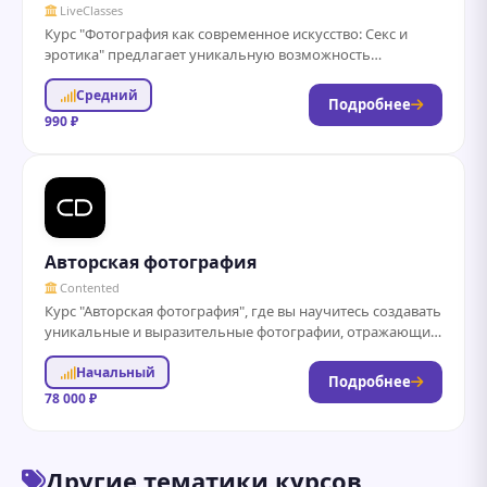
LiveClasses
Курс "Фотография как современное искусство: Секс и
эротика" предлагает уникальную возможность
погрузиться в мир художественной фотографии,
Средний
исследуя темы сексуальности и...
Подробнее
990 ₽
Авторская фотография
Contented
Курс "Авторская фотография", где вы научитесь создавать
уникальные и выразительные фотографии, отражающие
вашу индивидуальность и стиль. В рамках курса вы...
Начальный
Подробнее
78 000 ₽
Другие тематики курсов