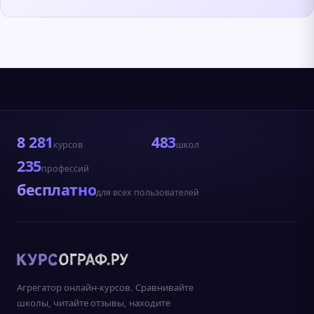
8 281
483
курсов
школ
235
профессий
бесплатно
для всех пользователей
Агрегатор онлайн-курсов. Сравнивайте
школы, читайте отзывы, находите