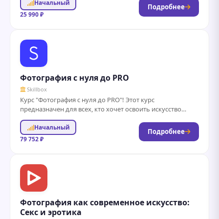
Начальный
работать с различными типами камер,...
Подробнее
25 990 ₽
Фотография с нуля до PRO
Skillbox
Курс "Фотография с нуля до PRO"! Этот курс
предназначен для всех, кто хочет освоить искусство
фотографии, независимо от уровня подготовки....
Начальный
Подробнее
79 752 ₽
Фотография как современное искусство:
Секс и эротика