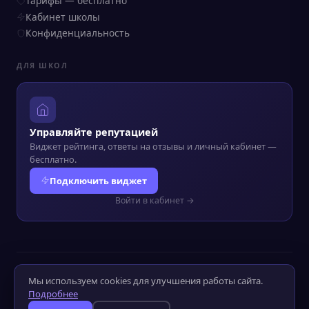
Тарифы — бесплатно
Кабинет школы
Конфиденциальность
ДЛЯ ШКОЛ
Управляйте репутацией
Виджет рейтинга, ответы на отзывы и личный кабинет —
бесплатно.
Подключить виджет
Войти в кабинет →
© 2022–2026 Kursograf.ru
·
Политика конфиденциальности
·
Мы используем cookies для улучшения работы сайта.
Оператор ПД №52-25-232090
Подробнее
Слабовидящим
Слабослышащим