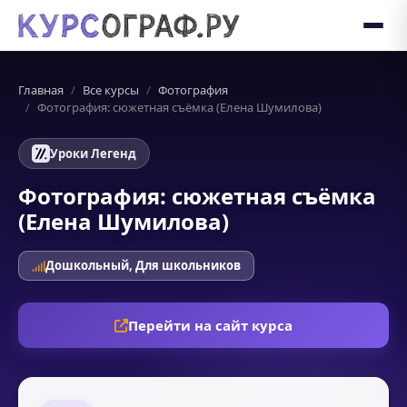
Главная
Все курсы
Фотография
Фотография: сюжетная съёмка (Елена Шумилова)
Уроки Легенд
Фотография: сюжетная съёмка
(Елена Шумилова)
Дошкольный, Для школьников
Перейти на сайт курса