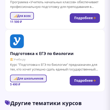
Программа «Учитель начальных классов» обеспечивает
профессиональную подготовку для преподавания в
младших классах. Слушатели освоят методики обучения
Для всех
чтению, письму и математике,...
Подробнее
11 500 ₽
Подготовка к ЕГЭ по биологии
Учеба.ру
Курс "Подготовка к ЕГЭ по биологии" предназначен для
тех, кто хочет успешно сдать единый государственный
экзамен и получить высокие баллы....
Для школьников
Подробнее
5 490 ₽
Другие тематики курсов