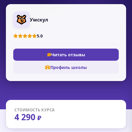
Умскул
5.0
Читать отзывы
Профиль школы
СТОИМОСТЬ КУРСА
4 290
₽