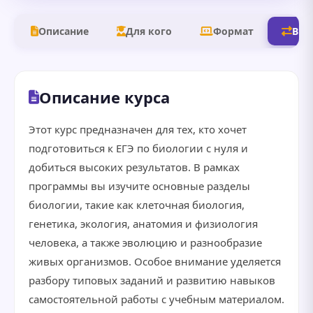
Описание
Для кого
Формат
В д
Описание курса
Этот курс предназначен для тех, кто хочет
подготовиться к ЕГЭ по биологии с нуля и
добиться высоких результатов. В рамках
программы вы изучите основные разделы
биологии, такие как клеточная биология,
генетика, экология, анатомия и физиология
человека, а также эволюцию и разнообразие
живых организмов. Особое внимание уделяется
разбору типовых заданий и развитию навыков
самостоятельной работы с учебным материалом.