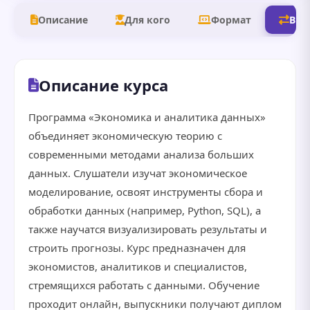
Описание
Для кого
Формат
В д
Описание курса
Программа «Экономика и аналитика данных»
объединяет экономическую теорию с
современными методами анализа больших
данных. Слушатели изучат экономическое
моделирование, освоят инструменты сбора и
обработки данных (например, Python, SQL), а
также научатся визуализировать результаты и
строить прогнозы. Курс предназначен для
экономистов, аналитиков и специалистов,
стремящихся работать с данными. Обучение
проходит онлайн, выпускники получают диплом