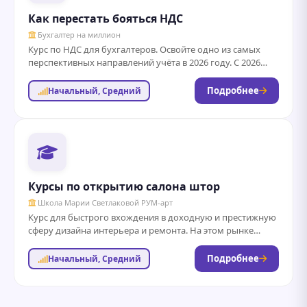
Как перестать бояться НДС
Бухгалтер на миллион
Курс по НДС для бухгалтеров. Освойте одно из самых
перспективных направлений учёта в 2026 году. С 2026
года большая часть...
Подробнее
Начальный, Средний
Курсы по открытию салона штор
Школа Марии Светлаковой РУМ-арт
Курс для быстрого вхождения в доходную и престижную
сферу дизайна интерьера и ремонта. На этом рынке
можно работать как в...
Подробнее
Начальный, Средний