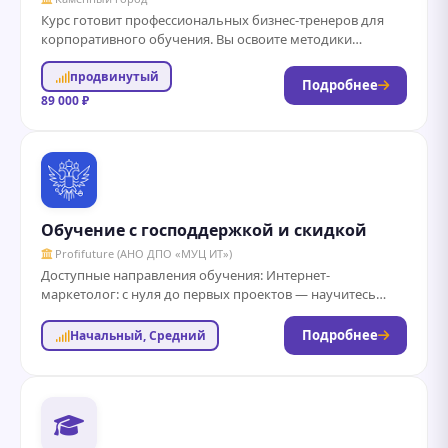
Курс готовит профессиональных бизнес-тренеров для
корпоративного обучения. Вы освоите методики
разработки и проведения тренингов, научитесь работать
продвинутый
с группой и оценивать...
Подробнее
89 000 ₽
Обучение с господдержкой и скидкой
Profifuture (АНО ДПО «МУЦ ИТ»)
Доступные направления обучения: Интернет-
маркетолог: с нуля до первых проектов — научитесь
разрабатывать рекламные стратегии и распределять
бюджет, выбирать каналы продвижения и...
Подробнее
Начальный, Средний