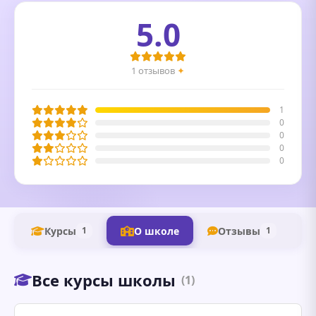
5.0
1 отзывов
✦
1
0
0
0
0
Курсы
О школе
Отзывы
1
1
Все курсы школы
(1)