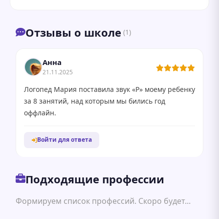
Отзывы о школе
(1)
Анна
21.11.2025
Логопед Мария поставила звук «Р» моему ребенку
за 8 занятий, над которым мы бились год
оффлайн.
Войти для ответа
Подходящие профессии
Формируем список профессий. Скоро будет...