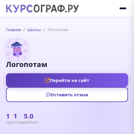
Главная
Школы
Логопотам
Логопотам
Перейти на сайт
Оставить отзыв
1
1
5.0
курс
отзыв
рейтинг