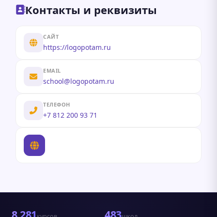
Контакты и реквизиты
САЙТ
https://logopotam.ru
EMAIL
school@logopotam.ru
ТЕЛЕФОН
+7 812 200 93 71
8 281
483
курсов
школ