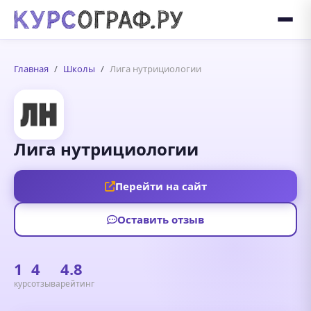
Главная
Школы
Лига нутрициологии
Лига нутрициологии
Перейти на сайт
Оставить отзыв
1
4
4.8
курс
отзыва
рейтинг