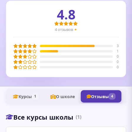
4.8
4 отзывов
✦
3
1
0
0
0
Курсы
О школе
Отзывы
1
4
Все курсы школы
(1)