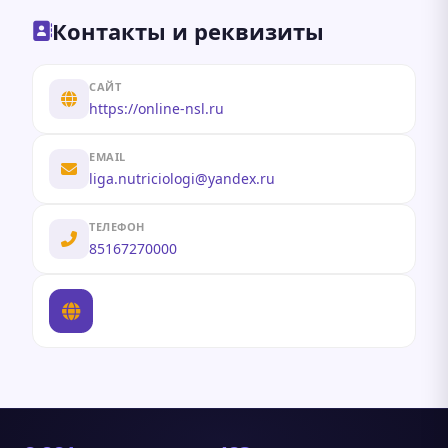
Контакты и реквизиты
САЙТ
https://online-nsl.ru
EMAIL
liga.nutriciologi@yandex.ru
ТЕЛЕФОН
85167270000