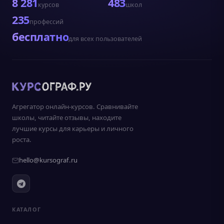
8 281
483
курсов
школ
235
профессий
бесплатно
для всех пользователей
Агрегатор онлайн-курсов. Сравнивайте
школы, читайте отзывы, находите
лучшие курсы для карьеры и личного
роста.
hello@kursograf.ru
КАТАЛОГ