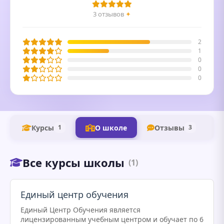
3 отзывов
✦
2
1
0
0
0
Курсы
О школе
Отзывы
1
3
Все курсы школы
(1)
Единый центр обучения
Единый Центр Обучения является
лицензированным учебным центром и обучает по 6