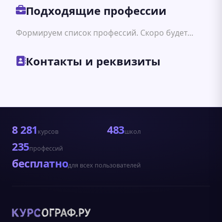
Подходящие профессии
Формируем список профессий. Скоро будет...
Контакты и реквизиты
8 281
483
курсов
школ
235
профессий
бесплатно
для всех пользователей