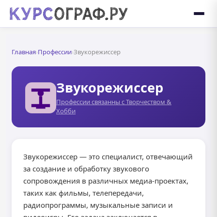
Главная
›
Профессии
›
Звукорежиссер
Звукорежиссер
Профессии связанны с Творчеством &
Хобби
Звукорежиссер — это специалист, отвечающий
за создание и обработку звукового
сопровождения в различных медиа-проектах,
таких как фильмы, телепередачи,
радиопрограммы, музыкальные записи и