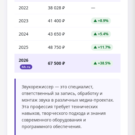
2022
38 028 ₽
—
2023
41 400 ₽
▲ +8.9%
2024
43 650 ₽
▲ +5.4%
2025
48 750 ₽
▲ +11.7%
2026
67 500 ₽
▲ +38.5%
hh.ru
Звукорежиссер — это специалист,
ответственный за запись, обработку и
монтаж звука в различных медиа-проектах.
Эта профессия требует технических
навыков, творческого подхода и знания
современного оборудования и
программного обеспечения.