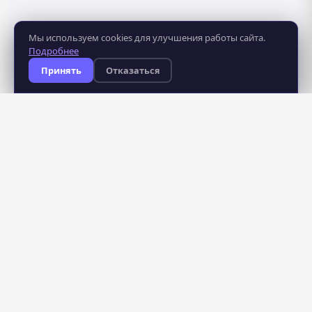
Мы используем cookies для улучшения работы сайта.
Подробнее
Принять
Отказаться
8 281
483
курсов
школ
235
профессий
бесплатно
для всех пользователей