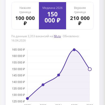
Нижняя
Медиана 2026
Верхняя
150
граница
граница
100 000
210 000
000 ₽
₽
₽
По данным 3,353 вакансий на
hh.ru
· Обновлено:
16.04.2026