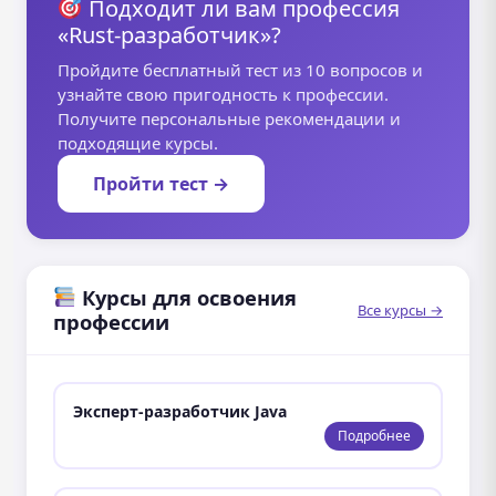
Подходит ли вам профессия
«Rust-разработчик»?
Пройдите бесплатный тест из 10 вопросов и
узнайте свою пригодность к профессии.
Получите персональные рекомендации и
подходящие курсы.
Пройти тест →
Курсы для освоения
Все курсы →
профессии
Эксперт-разработчик Java
Подробнее