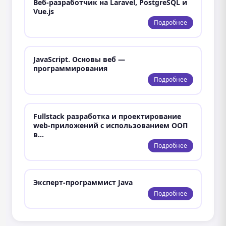
Веб-разработчик на Laravel, PostgreSQL и
Vue.js
Подробнее
JavaScript. Основы веб —
программирования
Подробнее
Fullstack разработка и проектирование
web-приложений с использованием ООП
в…
Подробнее
Эксперт-программист Java
Подробнее