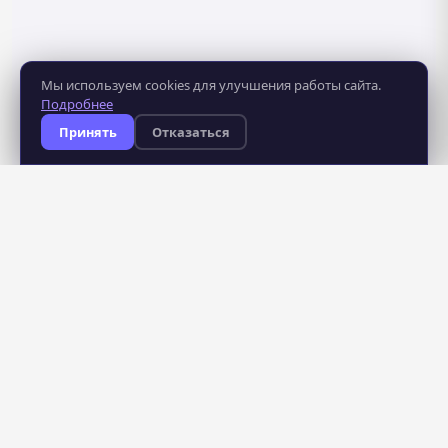
Мы используем cookies для улучшения работы сайта.
Подробнее
Принять
Отказаться
8 281
483
курсов
школ
235
профессий
бесплатно
для всех пользователей