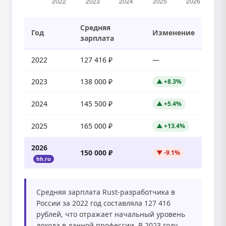
Средняя
Год
Изменение
зарплата
2022
127 416 ₽
—
2023
138 000 ₽
▲ +8.3%
2024
145 500 ₽
▲ +5.4%
2025
165 000 ₽
▲ +13.4%
2026
150 000 ₽
▼ -9.1%
hh.ru
Средняя зарплата Rust-разработчика в
России за 2022 год составляла 127 416
рублей, что отражает начальный уровень
дохода в данной профессии. В 2023 году