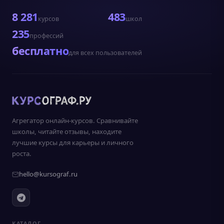
8 281
483
курсов
школ
235
профессий
бесплатно
для всех пользователей
Агрегатор онлайн-курсов. Сравнивайте
школы, читайте отзывы, находите
лучшие курсы для карьеры и личного
роста.
hello@kursograf.ru
КАТАЛОГ