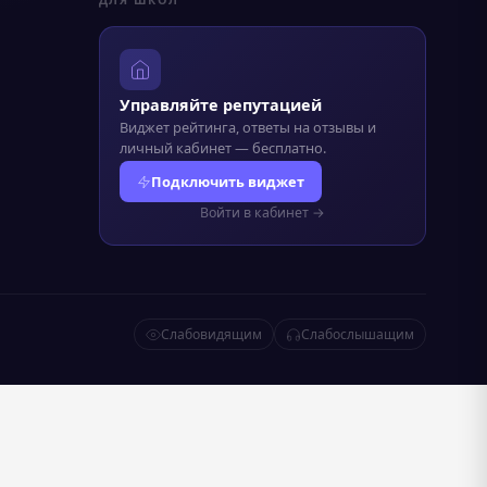
ДЛЯ ШКОЛ
Управляйте репутацией
Виджет рейтинга, ответы на отзывы и
личный кабинет — бесплатно.
Подключить виджет
Войти в кабинет →
Слабовидящим
Слабослышащим