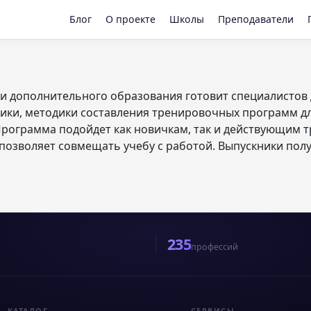
Блог
О проекте
Школы
Преподаватели
и дополнительного образования готовит специалистов д
ики, методики составления тренировочных программ д
Программа подойдет как новичкам, так и действующим 
позволяет совмещать учебу с работой. Выпускники пол
235
профессий