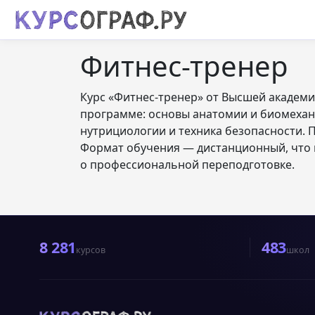
Фитнес-тренер
Курс «Фитнес-тренер» от Высшей академи
программе: основы анатомии и биомехан
нутрициологии и техника безопасности. 
Формат обучения — дистанционный, что 
о профессиональной переподготовке.
8 281
483
курсов
школ