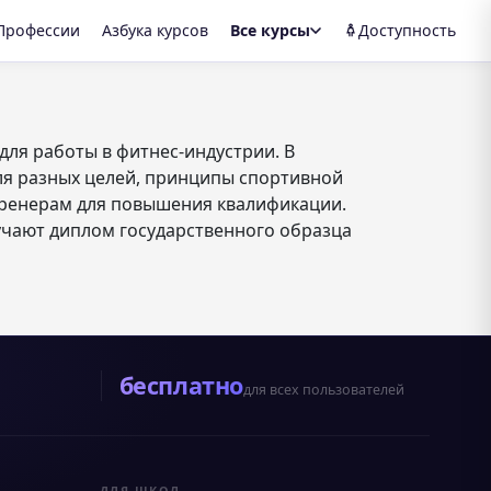
Профессии
Азбука курсов
Все курсы
Доступность
ля работы в фитнес-индустрии. В
ля разных целей, принципы спортивной
тренерам для повышения квалификации.
учают диплом государственного образца
бесплатно
для всех пользователей