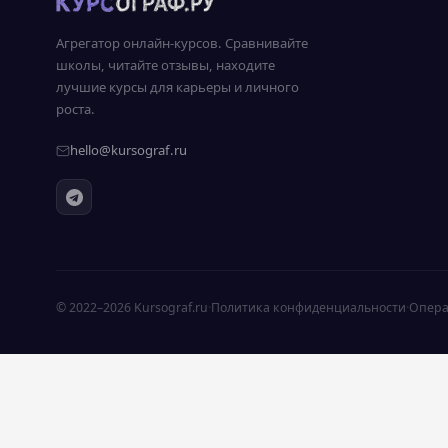
Агрегатор онлайн-курсов. Сравнивайте
школы, читайте отзывы, находите
лучшие курсы для карьеры и личного
роста.
hello@kursograf.ru
© 2022–2026 Kursograf.ru
·
Политика конфиденциальности
·
Опера